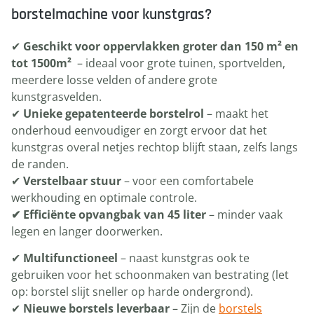
borstelmachine voor kunstgras?
✔
Geschikt voor oppervlakken groter dan 150 m² en
tot 1500m²
– ideaal voor grote tuinen, sportvelden,
meerdere losse velden of andere grote
kunstgrasvelden.
✔
Unieke gepatenteerde borstelrol
– maakt het
onderhoud eenvoudiger en zorgt ervoor dat het
kunstgras overal netjes rechtop blijft staan, zelfs langs
de randen.
✔
Verstelbaar stuur
– voor een comfortabele
werkhouding en optimale controle.
✔ Efficiënte opvangbak van 45 liter
– minder vaak
legen en langer doorwerken.
✔
Multifunctioneel
– naast kunstgras ook te
gebruiken voor het schoonmaken van bestrating (let
op: borstel slijt sneller op harde ondergrond).
✔
Nieuwe borstels leverbaar
– Zijn de
borstels