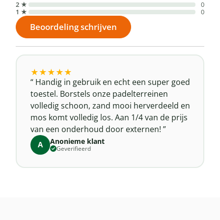
2 ★
0
1 ★
0
Beoordeling schrijven
★
★
★
★
★
Handig in gebruik en echt een super goed
toestel. Borstels onze padelterreinen
volledig schoon, zand mooi herverdeeld en
mos komt volledig los. Aan 1/4 van de prijs
van een onderhoud door externen!
Anonieme klant
A
Geverifieerd