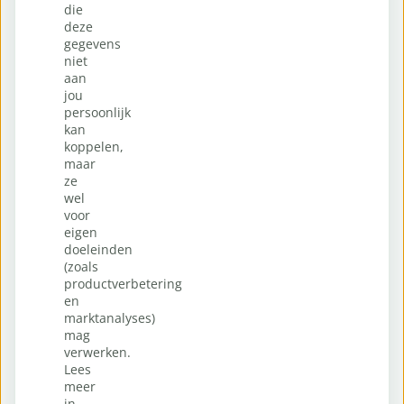
die
deze
gegevens
niet
aan
jou
persoonlijk
kan
koppelen,
maar
ze
wel
voor
eigen
doeleinden
(zoals
productverbetering
en
marktanalyses)
mag
verwerken.
Lees
meer