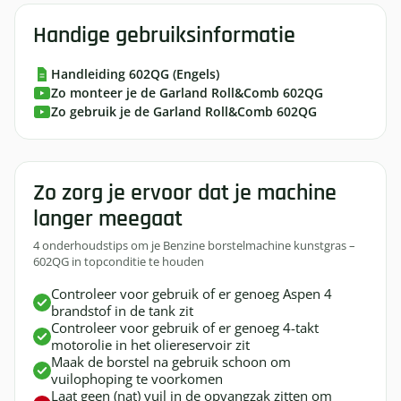
Handige gebruiksinformatie
Handleiding 602QG (Engels)
Zo monteer je de Garland Roll&Comb 602QG
Zo gebruik je de Garland Roll&Comb 602QG
Zo zorg je ervoor dat je machine
langer meegaat
4 onderhoudstips om je Benzine borstelmachine kunstgras –
602QG in topconditie te houden
Controleer voor gebruik of er genoeg Aspen 4
brandstof in de tank zit
Controleer voor gebruik of er genoeg 4-takt
motorolie in het oliereservoir zit
Maak de borstel na gebruik schoon om
vuilophoping te voorkomen
Laat geen (nat) vuil in de opvangzak zitten om