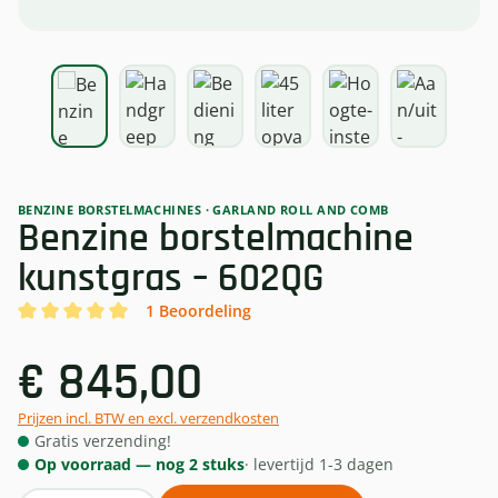
BENZINE BORSTELMACHINES
·
GARLAND ROLL AND COMB
Benzine borstelmachine
kunstgras – 602QG
1 Beoordeling
Gemiddelde waardering van 5 van 5 sterren
€ 845,00
Prijzen incl. BTW en excl. verzendkosten
Gratis verzending!
Op voorraad — nog 2 stuks
· levertijd 1-3 dagen