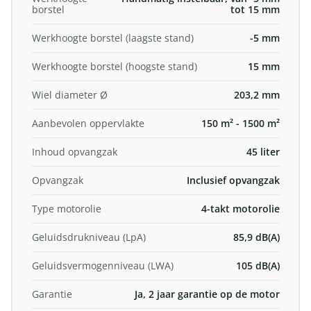
borstel
tot 15 mm
Werkhoogte borstel (laagste stand)
-5 mm
Werkhoogte borstel (hoogste stand)
15 mm
Wiel diameter Ø
203,2 mm
Aanbevolen oppervlakte
150 m² - 1500 m²
Inhoud opvangzak
45 liter
Opvangzak
Inclusief opvangzak
Type motorolie
4-takt motorolie
Geluidsdrukniveau (LpA)
85,9 dB(A)
Geluidsvermogenniveau (LWA)
105 dB(A)
Garantie
Ja, 2 jaar garantie op de motor