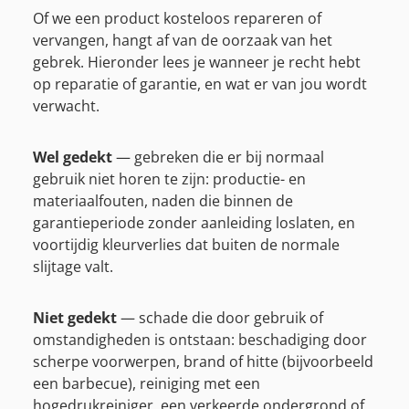
Of we een product kosteloos repareren of
vervangen, hangt af van de oorzaak van het
gebrek. Hieronder lees je wanneer je recht hebt
op reparatie of garantie, en wat er van jou wordt
verwacht.
Wel gedekt
— gebreken die er bij normaal
gebruik niet horen te zijn: productie- en
materiaalfouten, naden die binnen de
garantieperiode zonder aanleiding loslaten, en
voortijdig kleurverlies dat buiten de normale
slijtage valt.
Niet gedekt
— schade die door gebruik of
omstandigheden is ontstaan: beschadiging door
scherpe voorwerpen, brand of hitte (bijvoorbeeld
een barbecue), reiniging met een
hogedrukreiniger, een verkeerde ondergrond of