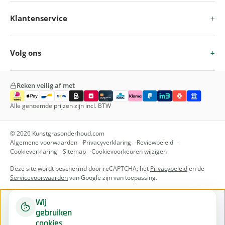
Klantenservice
Volg ons
Reken veilig af met
Alle genoemde prijzen zijn incl. BTW
© 2026 Kunstgrasonderhoud.com
Algemene voorwaarden
Privacyverklaring
Reviewbeleid
Cookieverklaring
Sitemap
Cookievoorkeuren wijzigen
Deze site wordt beschermd door reCAPTCHA; het
Privacybeleid
en de
Servicevoorwaarden
van Google zijn van toepassing.
Wij
gebruiken
cookies