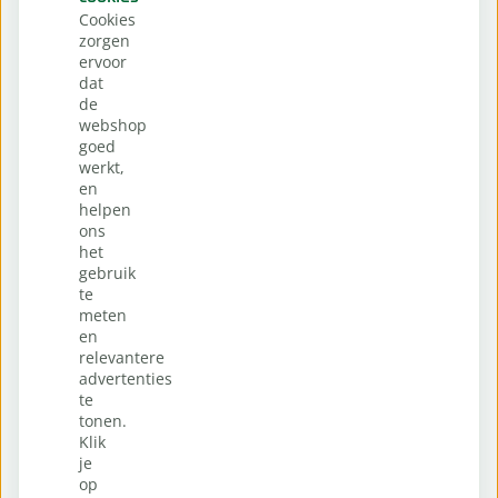
Cookies
zorgen
ervoor
dat
de
webshop
goed
werkt,
en
helpen
ons
het
gebruik
te
meten
en
relevantere
advertenties
te
tonen.
Klik
je
op