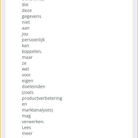
die
deze
gegevens
niet
aan
jou
persoonlijk
kan
koppelen,
maar
ze
wel
voor
eigen
doeleinden
(zoals
productverbetering
en
marktanalyses)
mag
verwerken.
Lees
meer