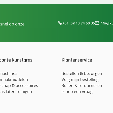
+31 (0)113 74 50 35
info@k
 snel op onze
oor je kunstgras
Klantenservice
lmachines
Bestellen & bezorgen
maakmiddelen
Volg mijn bestelling
schap & accessoires
Ruilen & retourneren
as laten reinigen
Ik heb een vraag