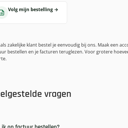
Volg mijn bestelling
→
als zakelijke klant bestel je eenvoudig bij ons. Maak een ac
uur bestellen en je facturen teruglezen. Voor grotere hoe
rte.
elgestelde vragen
 ik op factuur bestellen?