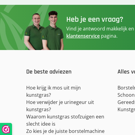
Heb je een vraag?
Vind je antwoord makkelijk en
klantenservice
pagina.
De beste adviezen
Alles v
Hoe krijg ik mos uit mijn
Borste
kunstgras?
Schoon
Hoe verwijder je urinegeur uit
Gereed
kunstgras?
Kunstgr
Waarom kunstgras stofzuigen een
slecht idee is
Zo kies je de juiste borstelmachine