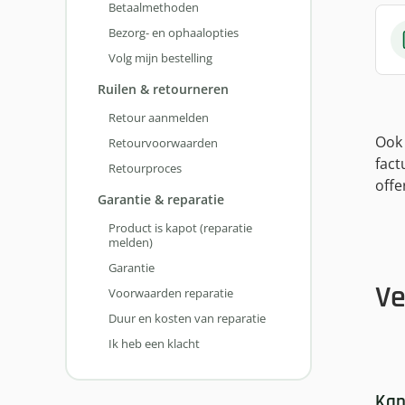
Betaalmethoden
Bezorg- en ophaalopties
Volg mijn bestelling
Ruilen & retourneren
Retour aanmelden
Ook 
Retourvoorwaarden
fact
Retourproces
offe
Garantie & reparatie
Product is kapot (reparatie
melden)
Garantie
Ve
Voorwaarden reparatie
Duur en kosten van reparatie
Ik heb een klacht
Kan