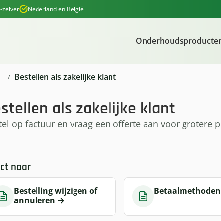
-zelver
Nederland en België
Onderhoudsproducte
Bestellen als zakelijke klant
stellen als zakelijke klant
tel op factuur en vraag een offerte aan voor grotere p
ect naar
Bestelling wijzigen of
Betaalmethode
annuleren
→