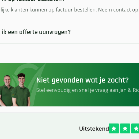
lijke klanten kunnen op factuur bestellen. Neem contact op, 
 ik een offerte aanvragen?
Niet gevonden wat je zocht?
Stel eenvoudig en snel je vraag aan Jan & Ric