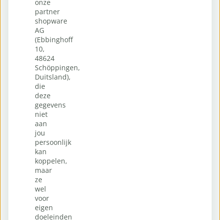
onze
partner
shopware
AG
(Ebbinghoff
10,
48624
Schöppingen,
Duitsland),
die
deze
gegevens
niet
aan
jou
persoonlijk
kan
koppelen,
maar
ze
wel
voor
eigen
doeleinden