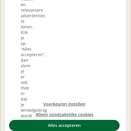
en
relevantere
advertenties
te
tonen.
Klik
je
op
“Alles
accepteren”,
dan
stem
je
er
ook
mee
in
dat
Voorkeuren instellen
je
winkelgedrag
Alleen noodzakelijke cookies
wordt
gedeeld
Alles accepteren
met