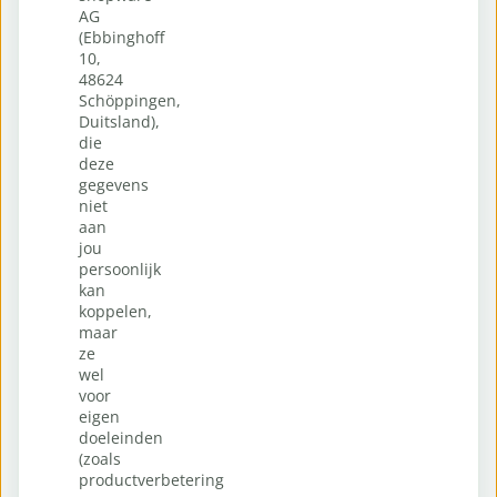
AG
(Ebbinghoff
10,
48624
Schöppingen,
Duitsland),
die
deze
gegevens
niet
aan
jou
persoonlijk
kan
koppelen,
maar
ze
wel
voor
eigen
doeleinden
(zoals
productverbetering