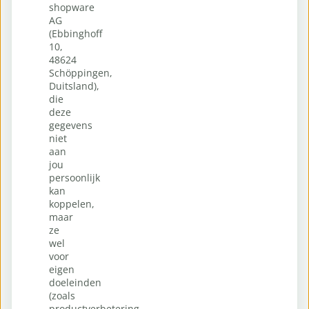
shopware
AG
(Ebbinghoff
10,
48624
Schöppingen,
Duitsland),
die
deze
gegevens
niet
aan
jou
persoonlijk
kan
koppelen,
maar
ze
wel
voor
eigen
doeleinden
(zoals