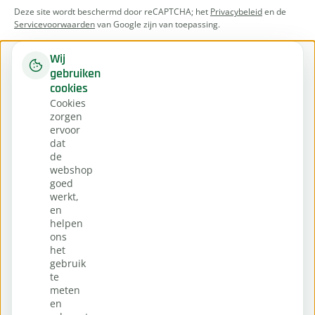
Deze site wordt beschermd door reCAPTCHA; het
Privacybeleid
en de
Servicevoorwaarden
van Google zijn van toepassing.
Wij
gebruiken
cookies
Cookies
zorgen
ervoor
dat
de
webshop
goed
werkt,
en
helpen
ons
het
gebruik
te
meten
en