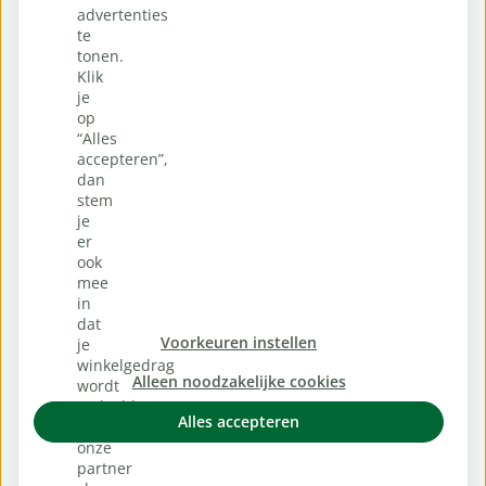
advertenties
te
tonen.
Klik
je
op
“Alles
accepteren”,
dan
stem
je
er
ook
mee
in
dat
Voorkeuren instellen
je
winkelgedrag
Alleen noodzakelijke cookies
wordt
gedeeld
Alles accepteren
met
onze
partner