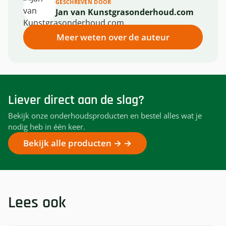
GESCHREVEN DOOR
Jan van Kunstgrasonderhoud.com
Meer weten over de auteur
Liever direct aan de slag?
Bekijk onze onderhoudsproducten en bestel alles wat je
nodig heb in één keer.
Bekijk alle producten →
Lees ook