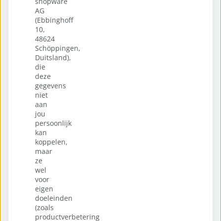
shopware
AG
(Ebbinghoff
10,
48624
Schöppingen,
Duitsland),
die
deze
gegevens
niet
aan
jou
persoonlijk
kan
koppelen,
maar
ze
wel
voor
eigen
doeleinden
(zoals
productverbetering