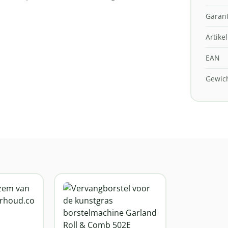
Garant
Artik
EAN
Gewic