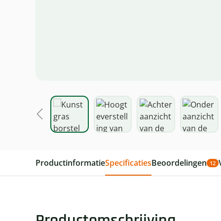
Productinformatie
Specificaties
Beoordelingen
12
Productomschrijving