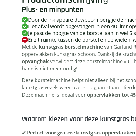
Plus- en minpunten
Door de inklapbare duwboom berg je de mac
Het afval wordt opgevangen in een 40 liter o
Je past de hoogte van de borstel aan in wel 5
Er zit ruimte tussen de borstel en de wielen, 
Met de
kunstgras borstelmachine
van Garland R
oppervlakken kunstgras schoon. Dankzij de krach
opvangbak
verwijdert deze borstelmachine vuil,
hand is niet meer nodig!
Deze borstelmachine helpt niet alleen bij het sc
kunstgrasvezels weer overeind gaan staan. Hierdoor
Deze machine is ideaal voor
oppervlakken tot 4
Waarom kiezen voor deze kunstgras b
✔
Perfect voor grotere kunstgras oppervlakken