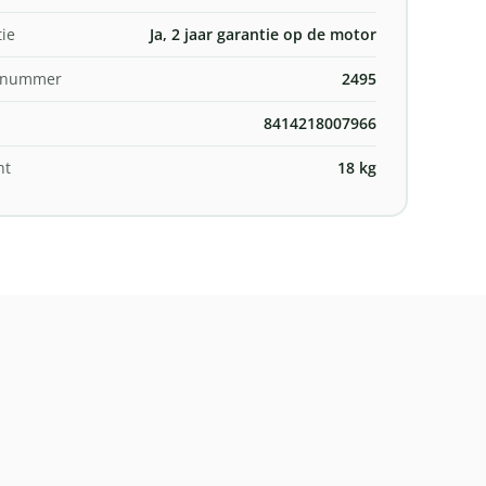
ie
Ja, 2 jaar garantie op de motor
elnummer
2495
8414218007966
ht
18 kg