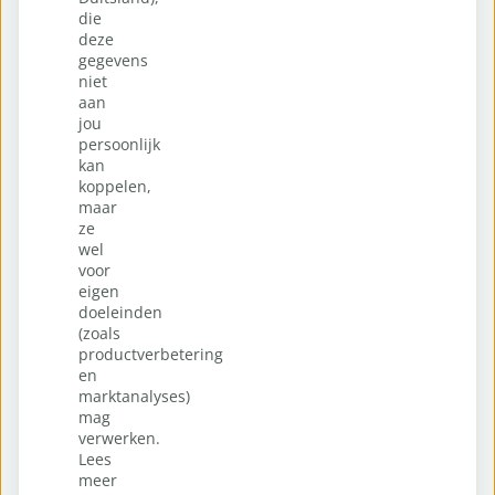
die
deze
gegevens
niet
aan
jou
persoonlijk
kan
koppelen,
maar
ze
wel
voor
eigen
doeleinden
(zoals
productverbetering
en
marktanalyses)
mag
verwerken.
Lees
meer