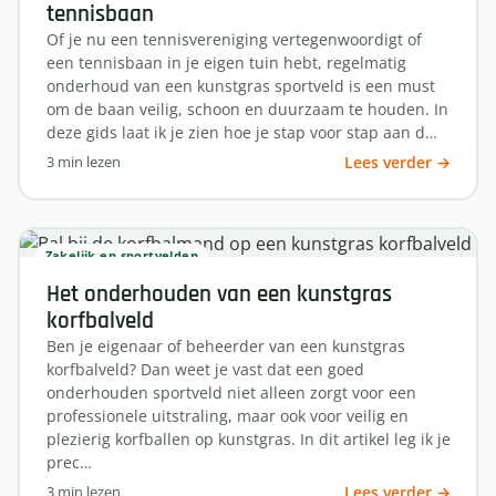
tennisbaan
Of je nu een tennisvereniging vertegenwoordigt of
een tennisbaan in je eigen tuin hebt, regelmatig
onderhoud van een kunstgras sportveld is een must
om de baan veilig, schoon en duurzaam te houden. In
deze gids laat ik je zien hoe je stap voor stap aan d…
3 min lezen
Lees verder →
Zakelijk en sportvelden
Het onderhouden van een kunstgras
korfbalveld
Ben je eigenaar of beheerder van een kunstgras
korfbalveld? Dan weet je vast dat een goed
onderhouden sportveld niet alleen zorgt voor een
professionele uitstraling, maar ook voor veilig en
plezierig korfballen op kunstgras. In dit artikel leg ik je
prec…
3 min lezen
Lees verder →