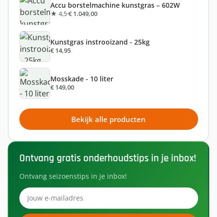
Accu borstelmachine kunstgras – 602W
★ 4,5
·
€ 1.049,00
Kunstgras instrooizand - 25kg
€ 14,95
Mosskade - 10 liter
€ 149,00
Bekijk alle producten
Ontvang gratis onderhoudstips in je inbox!
Ontvang seizoenstips in je inbox!