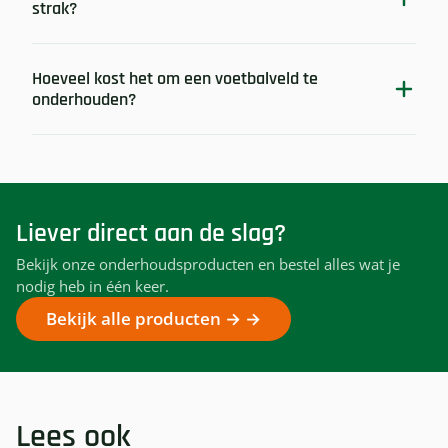
strak?
Hoeveel kost het om een voetbalveld te
onderhouden?
Liever direct aan de slag?
Bekijk onze onderhoudsproducten en bestel alles wat je
nodig heb in één keer.
Bekijk alle producten →
Lees ook