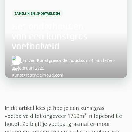
ZAKELIJK EN SPORTVELDEN
Het onderhouden
van een kunstgras
voetbalveld
Jan van Kunstgrasonderhoud.com
·
4 min lezen
·
25 februari 2025
In dit artikel lees je hoe je een kunstgras
voetbalveld tot ongeveer 1750m² in topconditie
houdt. Zo blijft je voetbal grasmat er mooi
uitzien en kunnen spelers veilig en met plezier