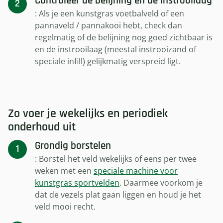
Controleer de belijning en de instrooilaag
: Als je een kunstgras voetbalveld of een
pannaveld / pannakooi hebt, check dan
regelmatig of de belijning nog goed zichtbaar is
en de instrooilaag (meestal instrooizand of
speciale infill) gelijkmatig verspreid ligt.
Zo voer je wekelijks en periodiek
onderhoud uit
Grondig borstelen
: Borstel het veld wekelijks of eens per twee
weken met een
speciale machine voor
kunstgras sportvelden
. Daarmee voorkom je
dat de vezels plat gaan liggen en houd je het
veld mooi recht.