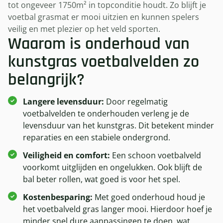
tot ongeveer 1750m² in topconditie houdt. Zo blijft je
voetbal grasmat er mooi uitzien en kunnen spelers
veilig en met plezier op het veld sporten.
Waarom is onderhoud van
kunstgras voetbalvelden zo
belangrijk?
Langere levensduur:
Door regelmatig
voetbalvelden te onderhouden verleng je de
levensduur van het kunstgras. Dit betekent minder
reparaties en een stabiele ondergrond.
Veiligheid en comfort:
Een schoon voetbalveld
voorkomt uitglijden en ongelukken. Ook blijft de
bal beter rollen, wat goed is voor het spel.
Kostenbesparing:
Met goed onderhoud houd je
het voetbalveld gras langer mooi. Hierdoor hoef je
minder snel dure aanpassingen te doen, wat