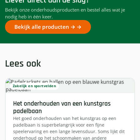
Liever direct aan de slag?
Bekijk onze onderhoudsproducten en bestel alles wat je
nodig heb in één keer.
Bekijk alle producten →
Lees ook
Zakelijk en sportvelden
Het onderhouden van een kunstgras
padelbaan
Het goed onderhouden van het kunstgras op een
padelbaan is superbelangrijk voor een fijne
speelervaring en een lange levensduur. Soms lijkt dit
onderhoud op het schoonmaken van andere