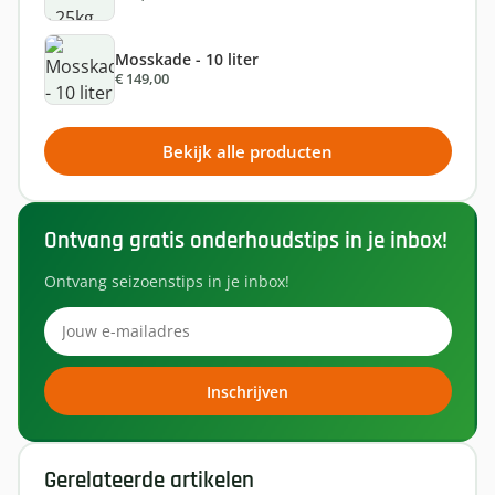
Mosskade - 10 liter
€ 149,00
Bekijk alle producten
Ontvang gratis onderhoudstips in je inbox!
Ontvang seizoenstips in je inbox!
Inschrijven
Gerelateerde artikelen