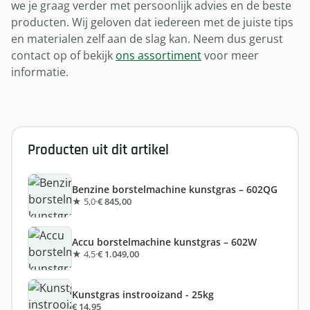
we je graag verder met persoonlijk advies en de beste
producten. Wij geloven dat iedereen met de juiste tips
en materialen zelf aan de slag kan. Neem dus gerust
contact op of bekijk
ons assortiment
voor meer
informatie.
Producten uit dit artikel
Benzine borstelmachine kunstgras – 602QG
★ 5,0
·
€ 845,00
Accu borstelmachine kunstgras – 602W
★ 4,5
·
€ 1.049,00
Kunstgras instrooizand - 25kg
€ 14,95