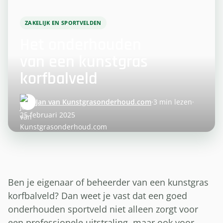
ZAKELIJK EN SPORTVELDEN
Het onderhouden
van een kunstgras
korfbalveld
Jan van Kunstgrasonderhoud.com
·
3 min lezen
·
25 februari 2025
Ben je eigenaar of beheerder van een kunstgras
korfbalveld? Dan weet je vast dat een goed
onderhouden sportveld niet alleen zorgt voor
een professionele uitstraling, maar ook voor