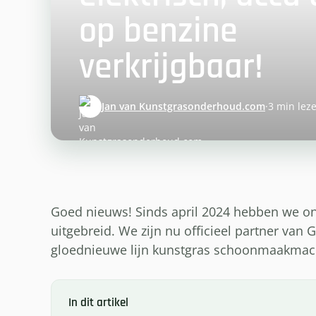
op benzine
verkrijgbaar!
Jan van Kunstgrasonderhoud.com
·
3 min lez
Goed nieuws! Sinds april 2024 hebben we o
uitgebreid. We zijn nu officieel partner va
gloednieuwe lijn kunstgras schoonmaakmach
In dit artikel