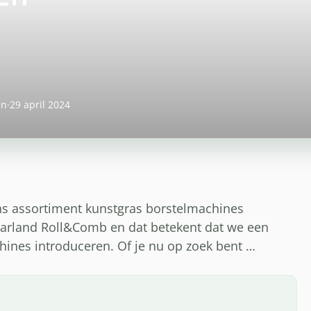
en
·
29 april 2024
ns assortiment kunstgras borstelmachines
n Garland Roll&Comb en dat betekent dat we een
ines introduceren. Of je nu op zoek bent …