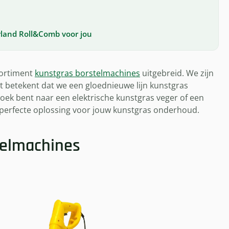
land Roll&Comb voor jou
sortiment
kunstgras borstelmachines
uitgebreid. We zijn
t betekent dat we een gloednieuwe lijn kunstgras
ek bent naar een elektrische kunstgras veger of een
 perfecte oplossing voor jouw kunstgras onderhoud.
telmachines