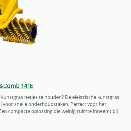
l&Comb 141E
 kunstgras netjes te houden? De elektrische kunstgras
aal voor snelle onderhoudstaken. Perfect voor het
Een compacte oplossing die weinig ruimte inneemt bij