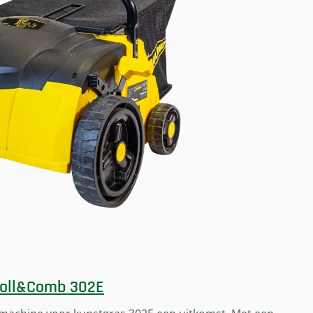
 Roll&Comb 302E