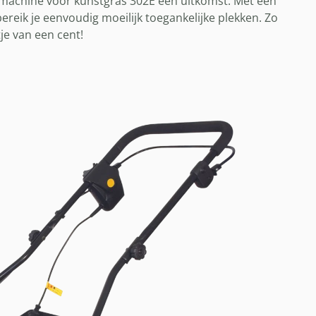
elmachine voor kunstgras 302E een uitkomst. Met een
ereik je eenvoudig moeilijk toegankelijke plekken. Zo
je van een cent!