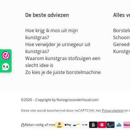
De beste adviezen
Alles v
Hoe krijg ik mos uit mijn
Borste
kunstgras?
Schoon
Hoe verwijder je urinegeur uit
Gereed
kunstgras?
Kunstgr
Waarom kunstgras stofzuigen een
slecht idee is
9,6
Zo kies je de juiste borstelmachine
©2026 – Copyright by Kunstgrasonderhoud.com
Deze site wordt beschermd door reCAPTCHA; het
Privacybeleid
en 
Reken veilig af met