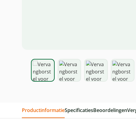
Productinformatie
Specificaties
Beoordelingen
Ver