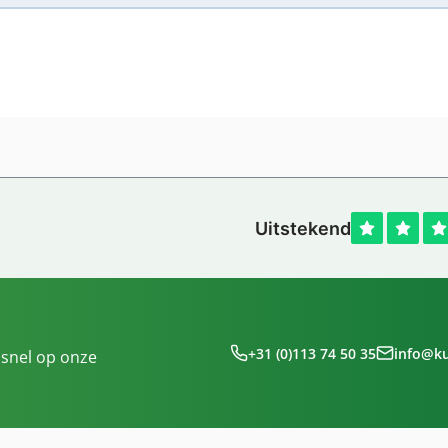
+31 (0)113 74 50 35
info@k
 snel op onze