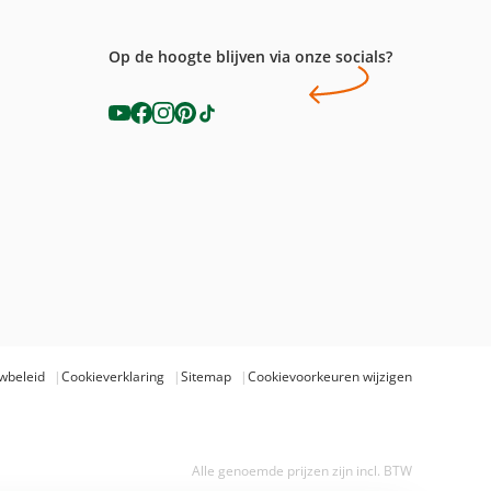
Op de hoogte blijven via onze socials?
wbeleid
Cookieverklaring
Sitemap
Cookievoorkeuren wijzigen
Alle genoemde prijzen zijn incl. BTW