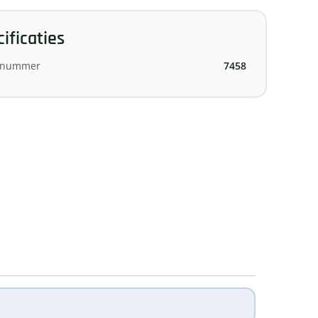
ificaties
elnummer
7458