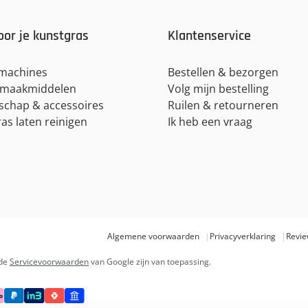
oor je kunstgras
Klantenservice
lmachines
Bestellen & bezorgen
maakmiddelen
Volg mijn bestelling
schap & accessoires
Ruilen & retourneren
as laten reinigen
Ik heb een vraag
Algemene voorwaarden
Privacyverklaring
Revie
de
Servicevoorwaarden
van Google zijn van toepassing.